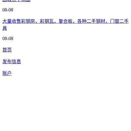
08-08
大量收售彩钢房，彩钢瓦，复合板，各种二手钢材，门窗二手
具
08-08
首页
发布信息
账户