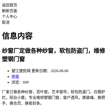
返回首页
刷新页面
个人中心
取消
信息内容
纱窗厂定做各种纱窗，软包防盗门，维修
塑钢门窗
望江便民网 更新日期：2026-08-08
举报
浏览：699
厂家订做各种纱窗，百叶窗，艺术窗帘，软包防盗门，白钢护
栏，阳台小筐。专业维修塑钢门窗，窗户透风，换玻璃、换把
手、换合页、换密封条。