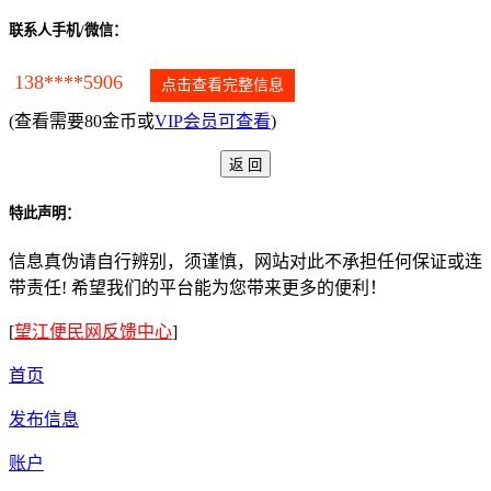
联系人手机/微信：
138****5906
点击查看完整信息
(查看需要80金币或
VIP会员可查看
)
特此声明：
信息真伪请自行辨别，须谨慎，网站对此不承担任何保证或连
带责任! 希望我们的平台能为您带来更多的便利！
[
望江便民网反馈中心
]
首页
发布信息
账户